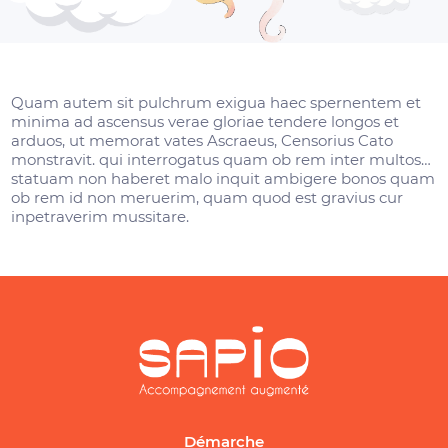
Quam autem sit pulchrum exigua haec spernentem et
minima ad ascensus verae gloriae tendere longos et
arduos, ut memorat vates Ascraeus, Censorius Cato
monstravit. qui interrogatus quam ob rem inter multos…
statuam non haberet malo inquit ambigere bonos quam
ob rem id non meruerim, quam quod est gravius cur
inpetraverim mussitare.
Démarche