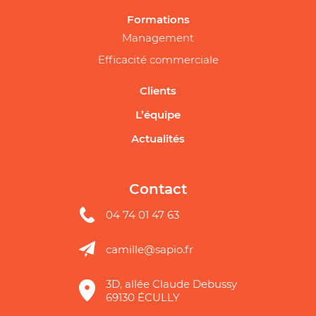
Formations
Management
Efficacité commerciale
Clients
L’équipe
Actualités
Contact
04 74 01 47 63
camille@sapio.fr
3D, allée Claude Debussy
69130 ÉCULLY