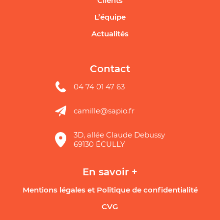
Clients
L’équipe
Actualités
Contact
04 74 01 47 63
camille@sapio.fr
3D, allée Claude Debussy
69130 ÉCULLY
En savoir +
Mentions légales et Politique de confidentialité
CVG